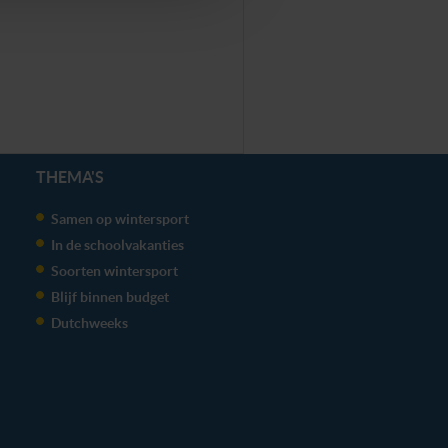
THEMA'S
Samen op wintersport
In de schoolvakanties
Soorten wintersport
Blijf binnen budget
Dutchweeks