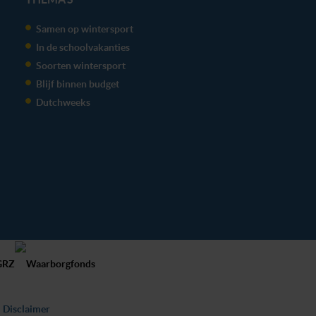
Samen op wintersport
In de schoolvakanties
Soorten wintersport
Blijf binnen budget
Dutchweeks
Disclaimer