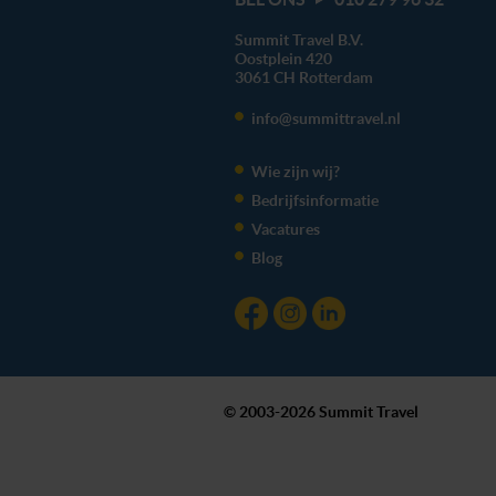
Summit Travel B.V.
Oostplein 420
3061 CH
Rotterdam
info@summittravel.nl
Wie zijn wij?
Bedrijfsinformatie
Vacatures
Blog
© 2003-2026 Summit Travel