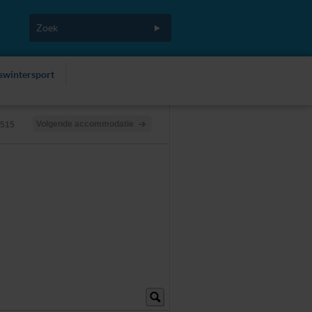
fswintersport
Volgende accommodatie
/515