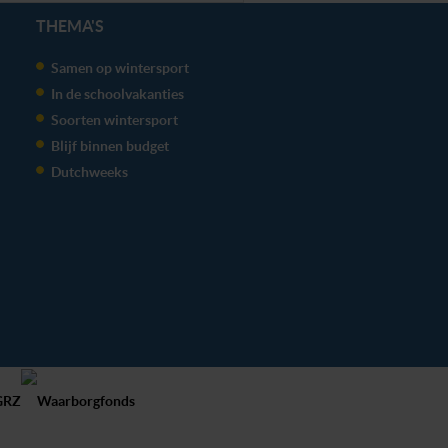
THEMA'S
Samen op wintersport
In de schoolvakanties
Soorten wintersport
Blijf binnen budget
Dutchweeks