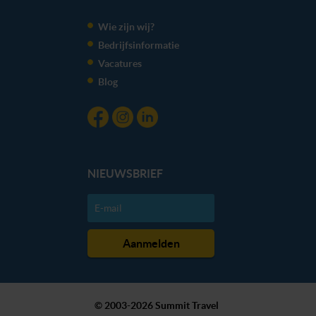
We werken samen met
20 derden
die uw gegevens
kunnen ontvangen en verwerken.
Wie zijn wij?
Bedrijfsinformatie
Vacatures
Blog
NIEUWSBRIEF
© 2003-2026 Summit Travel