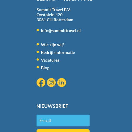
Summit Travel B.V.
Oostplein 420
3061 CH
Rotterdam
info@summittravel.nl
Wie zijn wij?
Bedrijfsinformatie
Vacatures
Blog
NIEUWSBRIEF