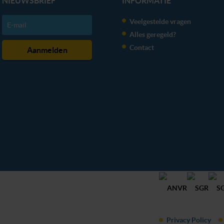
NIEUWSBRIEF
INFORMATIE
Veelgestelde vragen
Alles geregeld?
Contact
Privacy Policy