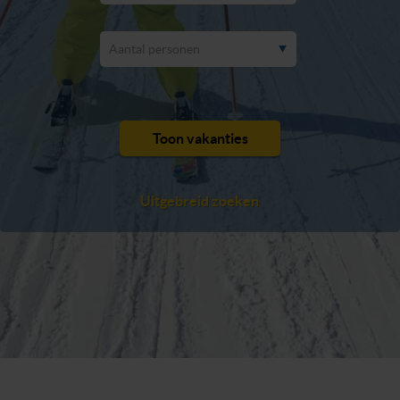
Aantal personen
Toon vakanties
Uitgebreid zoeken