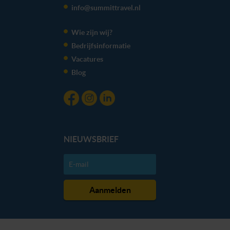
info@summittravel.nl
Wie zijn wij?
Bedrijfsinformatie
Vacatures
Blog
NIEUWSBRIEF