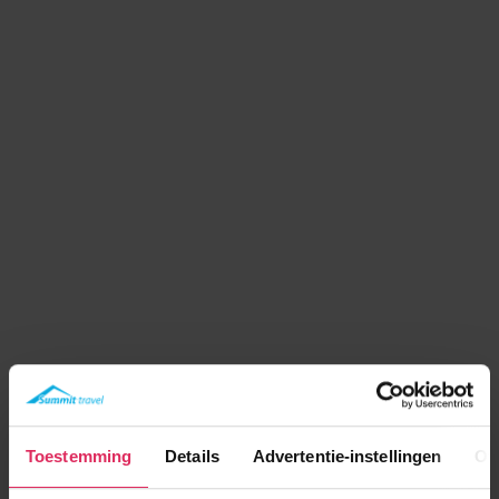
Toestemming
Details
Advertentie-instellingen
Ov