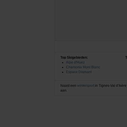
Top Skigebieden:
Alpe d'Huez
Chamonix Mont Blanc
Espace Diamant
Naast een
wintersport
in Tignes-Val d’Isère
aan.