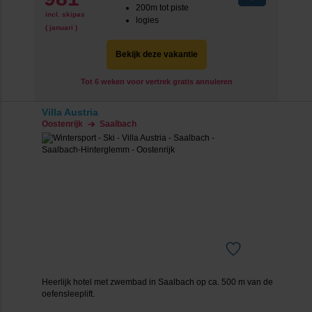
200m tot piste
incl. skipas
logies
( januari )
Bekijk deze vakantie
Tot 6 weken voor vertrek gratis annuleren
Villa Austria
Oostenrijk
Saalbach
Heerlijk hotel met zwembad in Saalbach op ca. 500 m van de
oefensleeplift.