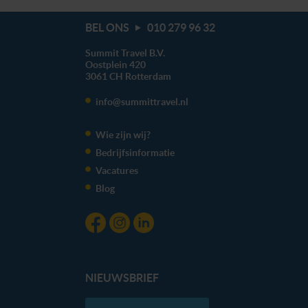
BEL ONS
010 279 96 32
Summit Travel B.V.
Oostplein 420
3061 CH
Rotterdam
info@summittravel.nl
Wie zijn wij?
Bedrijfsinformatie
Vacatures
Blog
NIEUWSBRIEF