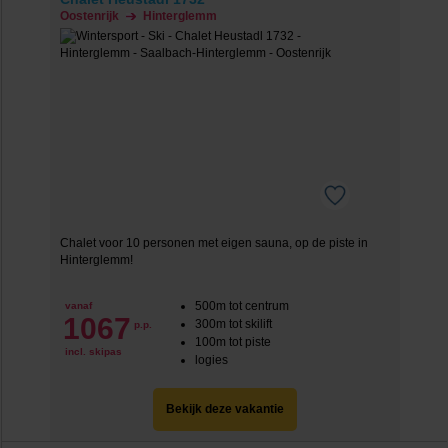
Oostenrijk
Hinterglemm
Chalet voor 10 personen met eigen sauna, op de piste in
Hinterglemm!
500m tot centrum
vanaf
1067
300m tot skilift
p.p.
100m tot piste
incl. skipas
logies
Bekijk deze vakantie