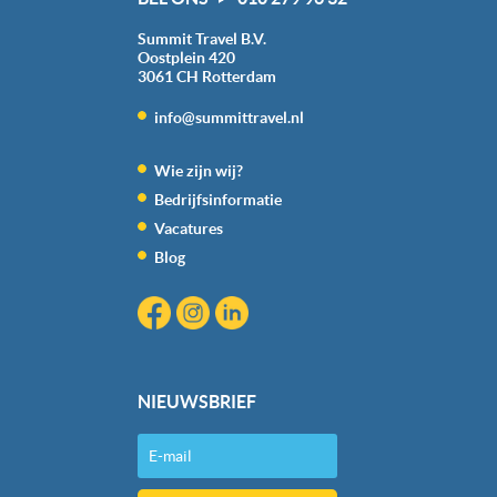
Summit Travel B.V.
Oostplein 420
3061 CH
Rotterdam
info@summittravel.nl
Wie zijn wij?
Bedrijfsinformatie
Vacatures
Blog
NIEUWSBRIEF