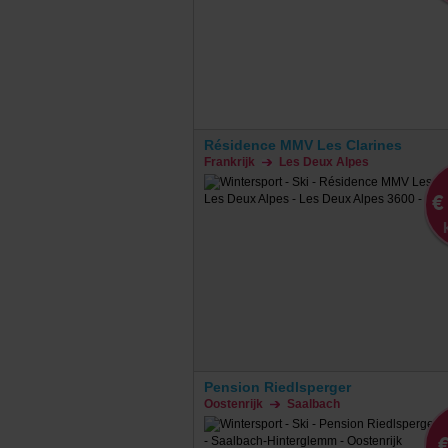
Résidence MMV Les Clarines
Frankrijk
Les Deux Alpes
€
Pension Riedlsperger
Oostenrijk
Saalbach
€