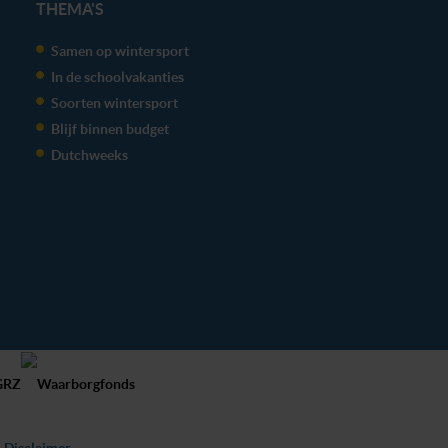
THEMA'S
Samen op wintersport
In de schoolvakanties
Soorten wintersport
Blijf binnen budget
Dutchweeks
Disclaimer