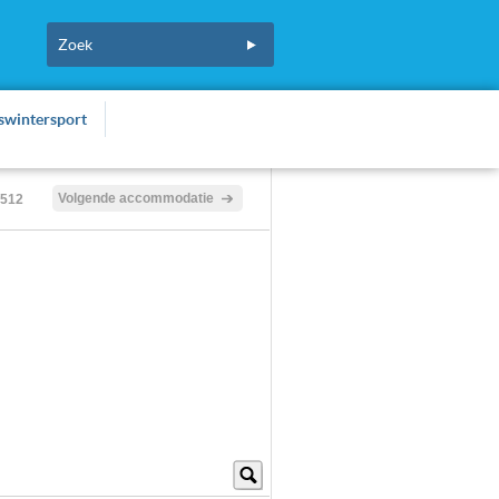
fswintersport
Volgende accommodatie
/512