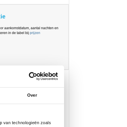
ie
oor aankomstdatum, aantal nachten en
eren in de tabel bij
prijzen
Over
p van technologieën zoals