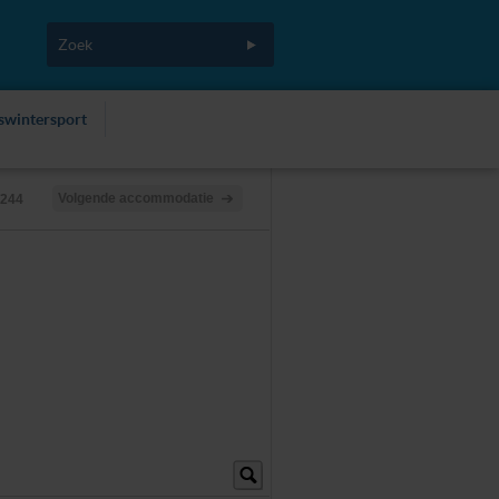
fswintersport
Volgende accommodatie
/244