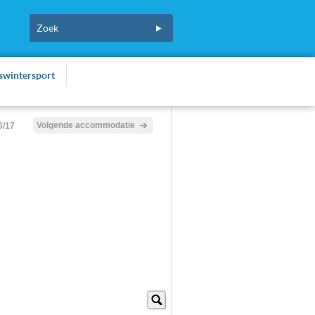
fswintersport
Volgende accommodatie
6/17