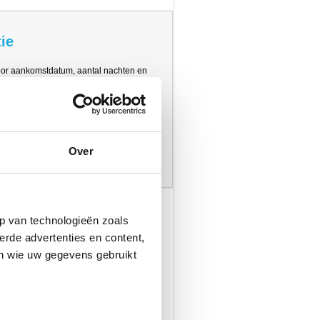
ie
oor aankomstdatum, aantal nachten en
/chalet te selecteren in de tabel bij
Over
p van technologieën zoals
erde advertenties en content,
en wie uw gegevens gebruikt