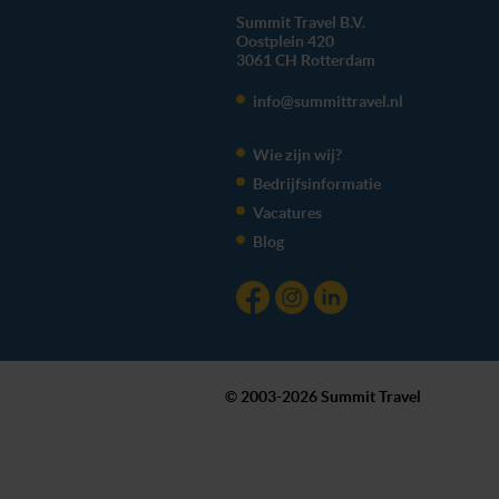
Summit Travel B.V.
Oostplein 420
3061 CH
Rotterdam
info@summittravel.nl
Wie zijn wij?
Bedrijfsinformatie
Vacatures
Blog
© 2003-2026 Summit Travel