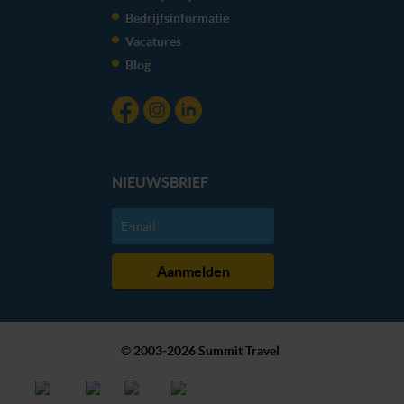
kunnen ontvangen en verwerken.
Bedrijfsinformatie
Vacatures
Blog
NIEUWSBRIEF
© 2003-2026 Summit Travel