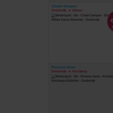
Chalet Gamper
Oostenrijk
Ellmau
€
Pension Heim
Oostenrijk
Kirchberg