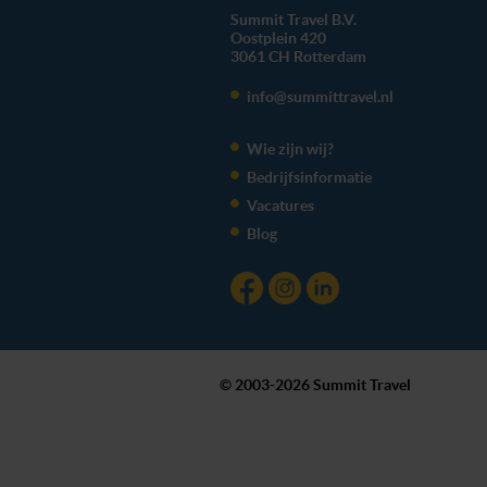
Summit Travel B.V.
Oostplein 420
3061 CH
Rotterdam
info@summittravel.nl
Wie zijn wij?
Bedrijfsinformatie
Vacatures
Blog
© 2003-2026 Summit Travel