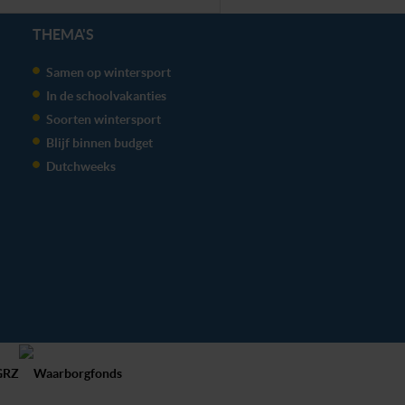
THEMA'S
Samen op wintersport
In de schoolvakanties
Soorten wintersport
Blijf binnen budget
Dutchweeks