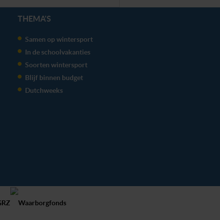
THEMA'S
Samen op wintersport
In de schoolvakanties
Soorten wintersport
Blijf binnen budget
Dutchweeks