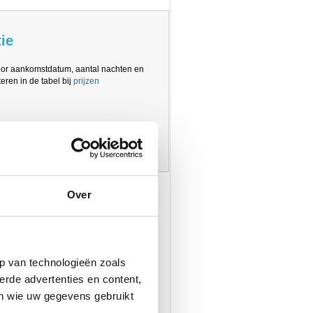
ie
oor aankomstdatum, aantal nachten en
eren in de tabel bij
prijzen
Over
p van technologieën zoals
erde advertenties en content,
en wie uw gegevens gebruikt