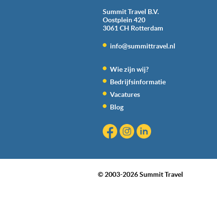
Summit Travel B.V.
Oostplein 420
3061 CH
Rotterdam
info@summittravel.nl
Wie zijn wij?
Bedrijfsinformatie
Vacatures
Blog
© 2003-2026 Summit Travel