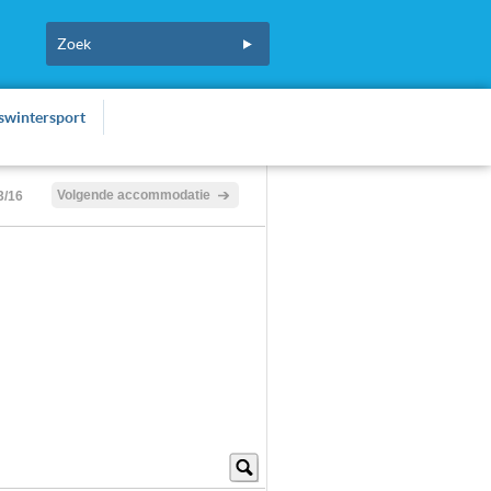
fswintersport
Volgende accommodatie
3/16