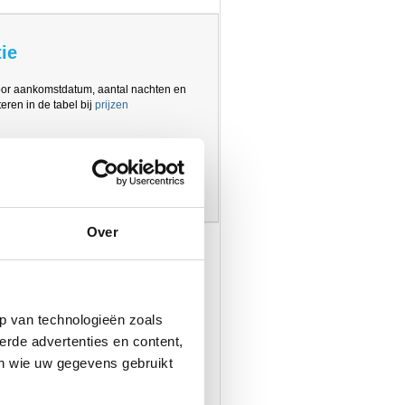
ie
oor aankomstdatum, aantal nachten en
eren in de tabel bij
prijzen
Over
p van technologieën zoals
erde advertenties en content,
en wie uw gegevens gebruikt