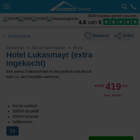
Toggle
navigation
3649 reviews geven ons een
4,8
van
5
Bewaren
Delen
< Zoekresultaat
Oostenrijk
Zell am See-Kaprun
Bruck
Hotel Lukasmayr (extra
ingekocht)
Een prima 3-sterrenhotel in het centrum van Bruck
met o.a. een heerlijke wellness.
419
vanaf
p.p.
incl. skipas
0m tot centrum
3000m tot skilift
3000m tot piste
halfpension
7
,9