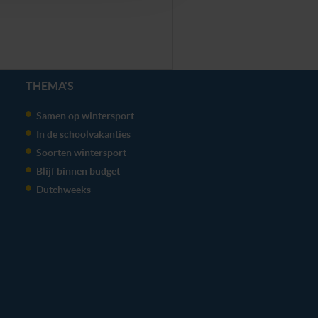
THEMA'S
Samen op wintersport
In de schoolvakanties
Soorten wintersport
Blijf binnen budget
Dutchweeks