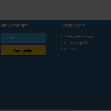
erden
die uw gegevens kunnen ontvangen en verwerken.
NIEUWSBRIEF
INFORMATIE
Veelgestelde vragen
Alles geregeld?
Contact