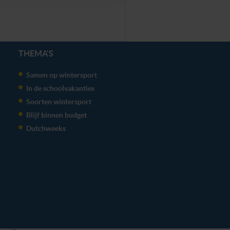
THEMA'S
Samen op wintersport
In de schoolvakanties
Soorten wintersport
Blijf binnen budget
Dutchweeks