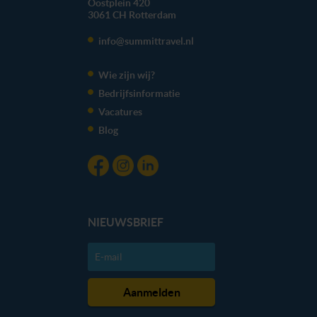
Oostplein 420
3061 CH
Rotterdam
info@summittravel.nl
Wie zijn wij?
Bedrijfsinformatie
Vacatures
Blog
NIEUWSBRIEF