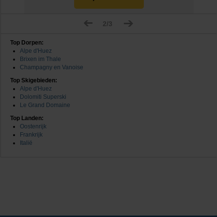
2/3
Top Dorpen:
Alpe d'Huez
Brixen im Thale
Champagny en Vanoise
Top Skigebieden:
Alpe d'Huez
Dolomiti Superski
Le Grand Domaine
Top Landen:
Oostenrijk
Frankrijk
Italië