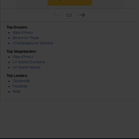
1/2
Top Dorpen:
Alpe d'Huez
Brixen im Thale
Champagny en Vanoise
Top Skigebieden:
Alpe d'Huez
Le Grand Domaine
Le Grand Massif
Top Landen:
Oostenrijk
Frankrijk
Italië