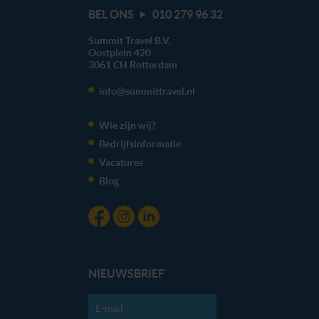
BEL ONS
010 279 96 32
Summit Travel B.V.
Oostplein 420
3061 CH
Rotterdam
info@summittravel.nl
Wie zijn wij?
Bedrijfsinformatie
Vacatures
Blog
NIEUWSBRIEF