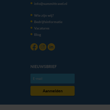
info@summittravel.nl
Wie zijn wij?
Bedrijfsinformatie
Vacatures
Blog
NIEUWSBRIEF