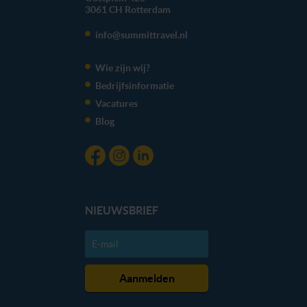
3061 CH
Rotterdam
info@summittravel.nl
Wie zijn wij?
Bedrijfsinformatie
Vacatures
Blog
NIEUWSBRIEF