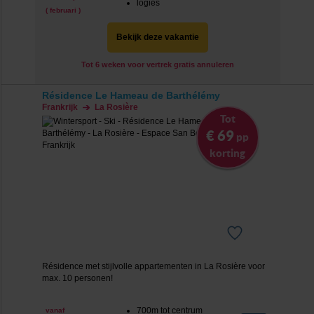
logies
( februari )
Bekijk deze vakantie
Tot 6 weken voor vertrek gratis annuleren
Résidence Le Hameau de Barthélémy
Frankrijk
La Rosière
Tot
€ 69
pp
korting
Résidence met stijlvolle appartementen in La Rosière voor
max. 10 personen!
700m tot centrum
vanaf