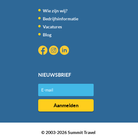
We werken samen met
20 derden
die uw gegevens
kunnen ontvangen en verwerken.
Wie zijn wij?
Bedrijfsinformatie
Vacatures
Blog
NIEUWSBRIEF
© 2003-2026 Summit Travel