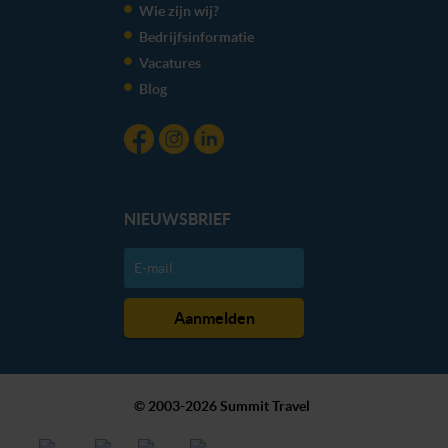
Wie zijn wij?
kunnen ontvangen en verwerken.
Bedrijfsinformatie
Vacatures
Blog
NIEUWSBRIEF
© 2003-2026 Summit Travel