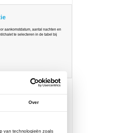
ie
oor aankomstdatum, aantal nachten en
/chalet te selecteren in de tabel bij
Over
p van technologieën zoals