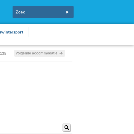
fswintersport
Volgende accommodatie
/135