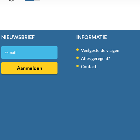
erden
die uw gegevens kunnen ontvangen en verwerken.
NIEUWSBRIEF
INFORMATIE
Veelgestelde vragen
Alles geregeld?
Contact