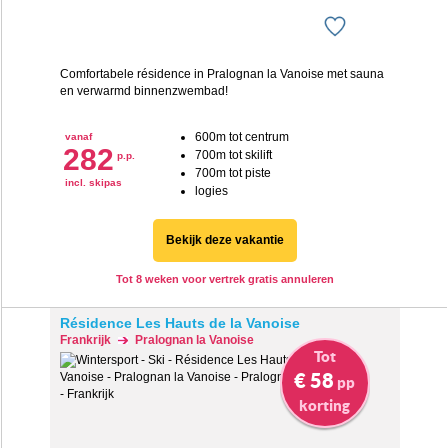
Comfortabele résidence in Pralognan la Vanoise met sauna
en verwarmd binnenzwembad!
600m tot centrum
vanaf
282
700m tot skilift
p.p.
700m tot piste
incl. skipas
logies
Bekijk deze vakantie
Tot 8 weken voor vertrek gratis annuleren
Résidence Les Hauts de la Vanoise
Frankrijk
Pralognan la Vanoise
Tot
€ 58
pp
korting