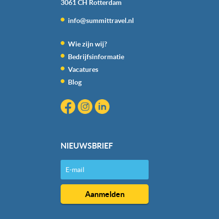
3061 CH
Rotterdam
info@summittravel.nl
Wie zijn wij?
Bedrijfsinformatie
Vacatures
Blog
NIEUWSBRIEF