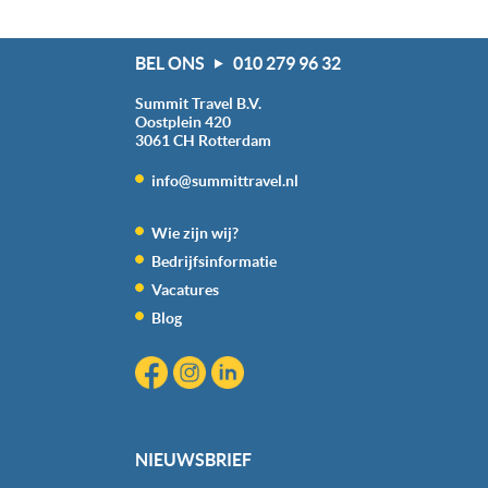
BEL ONS
010 279 96 32
Summit Travel B.V.
Oostplein 420
3061 CH
Rotterdam
info@summittravel.nl
Wie zijn wij?
Bedrijfsinformatie
Vacatures
Blog
NIEUWSBRIEF