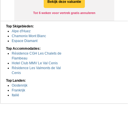
Bekijk deze vakantie
Tot 6 weken voor vertrek gratis annuleren
Top Skigebieden:
Alpe d'Huez
Chamonix Mont Blanc
Espace Diamant
Top Accommodaties:
Résidence CGH Les Chalets de
Flambeau
Hotel Club MMV Le Val Cenis
Résidence Les Valmonts de Val
Cenis
Top Landen:
Oostenrijk
Frankrijk
Italië