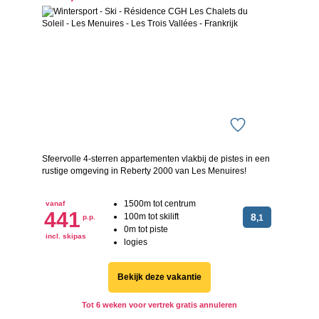
Sfeervolle 4-sterren appartementen vlakbij de pistes in een
rustige omgeving in Reberty 2000 van Les Menuires!
1500m tot centrum
vanaf
441
100m tot skilift
8
p.p.
,1
0m tot piste
incl. skipas
logies
Bekijk deze vakantie
Tot 6 weken voor vertrek gratis annuleren