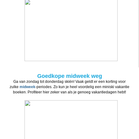
Goedkope midweek weg
Ga van zondag tot donderdag skiën! Vaak geldt er een korting voor
zulke
midweek
-periodes. Zo kun je heel voordelig een miniski vakantie
boeken. Profiteer hier zeker van als je genoeg vakantiedagen hebt!