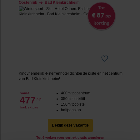
Oostenrijk
Bad Kleinkirchheim
Tot
€ 87
pp
korting
Kindvriendelijk 4-sterrenhotel dichtbij de piste en het centrum
van Bad Kleinkirchheim!
400m tot centrum
vanaf
477
350m tot skilift
p.p.
150m tot piste
incl. skipas
halfpension
Bekijk deze vakantie
Tot 6 weken voor vertrek gratis annuleren