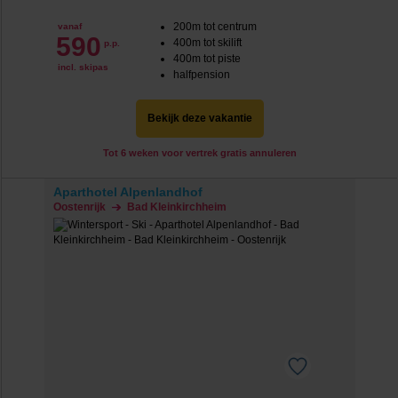
200m tot centrum
vanaf
590
400m tot skilift
p.p.
400m tot piste
incl. skipas
halfpension
Bekijk deze vakantie
Tot 6 weken voor vertrek gratis annuleren
Aparthotel Alpenlandhof
Oostenrijk
Bad Kleinkirchheim