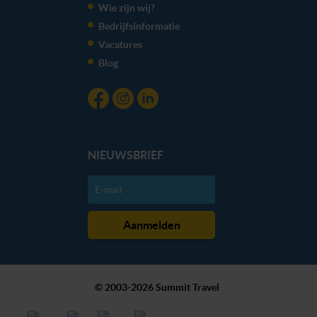
Wie zijn wij?
kunnen ontvangen en verwerken.
Bedrijfsinformatie
Vacatures
Blog
NIEUWSBRIEF
© 2003-2026 Summit Travel