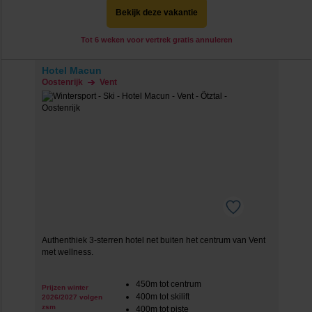
Bekijk deze vakantie
Tot 6 weken voor vertrek gratis annuleren
Hotel Macun
Oostenrijk
Vent
Authenthiek 3-sterren hotel net buiten het centrum van Vent
met wellness.
450m tot centrum
Prijzen winter
400m tot skilift
2026/2027 volgen
zsm
400m tot piste