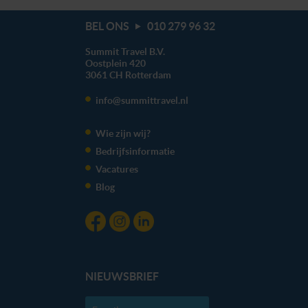
BEL ONS
010 279 96 32
Summit Travel B.V.
Oostplein 420
3061 CH
Rotterdam
info@summittravel.nl
Wie zijn wij?
Bedrijfsinformatie
Vacatures
Blog
NIEUWSBRIEF