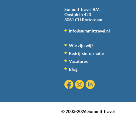
Summit Travel B.V.
Oostplein 420
3061 CH
Rotterdam
info@summittravel.nl
Wie zijn wij?
Bedrijfsinformatie
Vacatures
Blog
© 2003-2026 Summit Travel