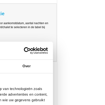
ie
oor aankomstdatum, aantal nachten en
/chalet te selecteren in de tabel bij
Over
p van technologieën zoals
erde advertenties en content,
en wie uw gegevens gebruikt