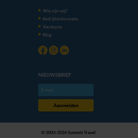
We werken samen met
20 derden
die uw gegevens
kunnen ontvangen en verwerken.
Wie zijn wij?
Bedrijfsinformatie
Vacatures
Blog
NIEUWSBRIEF
© 2003-2026 Summit Travel