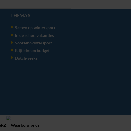
THEMA'S
Samen op wintersport
In de schoolvakanties
Soorten wintersport
Blijf binnen budget
Dutchweeks