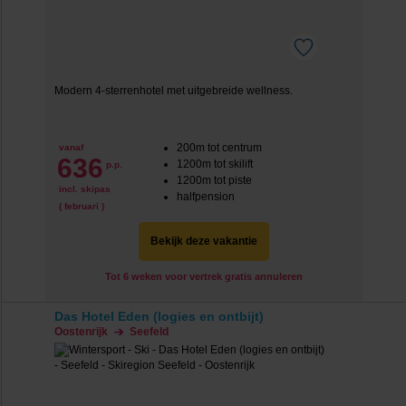
Modern 4-sterrenhotel met uitgebreide wellness.
200m tot centrum
vanaf
636
1200m tot skilift
p.p.
1200m tot piste
incl. skipas
halfpension
( februari )
Bekijk deze vakantie
Tot 6 weken voor vertrek gratis annuleren
Das Hotel Eden (logies en ontbijt)
Oostenrijk
Seefeld