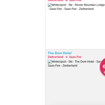
Zwitserland
Saas-Fee
The Dom Hotel
Zwitserland
Saas-Fee
€