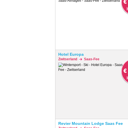
€
Hotel Europa
Zwitserland
Saas-Fee
€
Revier Mountain Lodge Saas Fee