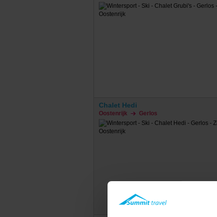
Chalet Hedi
Oostenrijk
Gerlos