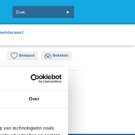
fswintersport
Bewaard
Bekeken
Over
p van technologieën zoals