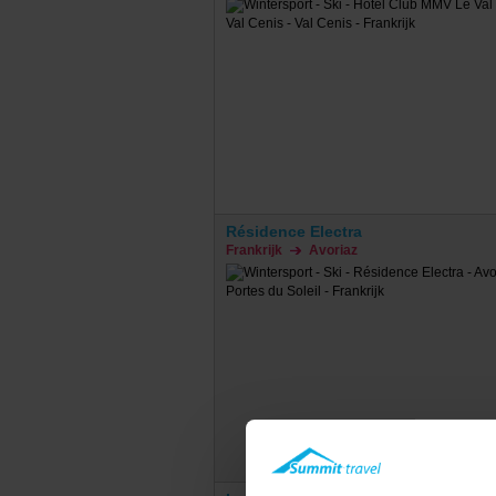
Résidence Electra
Frankrijk
Avoriaz